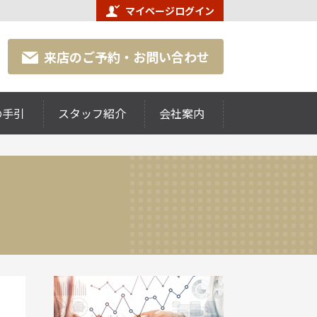
マイページログイン
来店のご予約・お問い合わせ
の手引
スタッフ紹介
会社案内