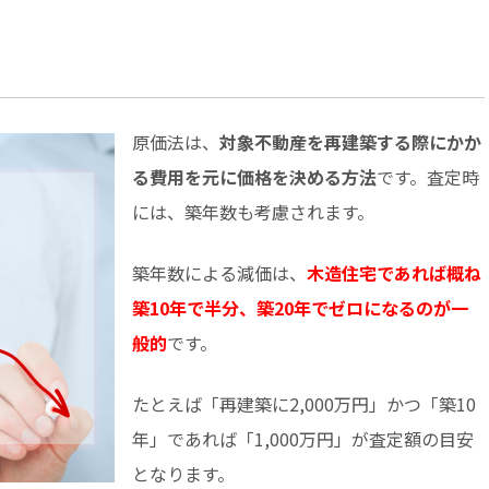
原価法は、
対象不動産を再建築する際にかか
る費用を元に価格を決める方法
です。査定時
には、築年数も考慮されます。
築年数による減価は、
木造住宅であれば概ね
築10年で半分、築20年でゼロになるのが一
般的
です。
たとえば「再建築に2,000万円」かつ「築10
年」であれば「1,000万円」が査定額の目安
となります。