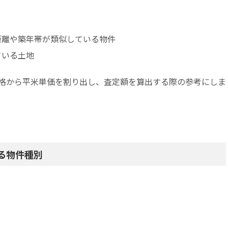
距離や築年帯が類似している物件
ている土地
格から平米単価を割り出し、査定額を算出する際の参考にしま
る物件種別