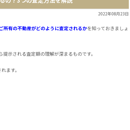
るの？3つの査定方法を解説
2022年08月23日
ご所有の不動産がどのように査定されるか
を知っておきましょ
ら提示される査定額の理解が深まるものです。
されます。