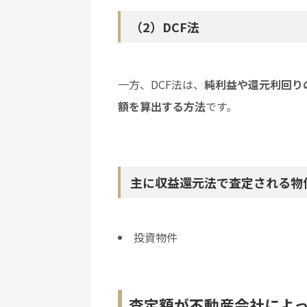
（2）DCF法
一方、DCF法は、
純利益や還元利回り
額を算出する方法
です。
主に収益還元法で査定される物
投資物件
査定額が不動産会社によ