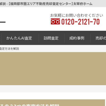
説 - 【福岡都市圏エリア不動産売却査定センター】太宰府ホーム
お気軽にお問い合わせください
0120-2121-70
かんたんAI査定
訪問査定
成約事例
売却
査定方法を解説