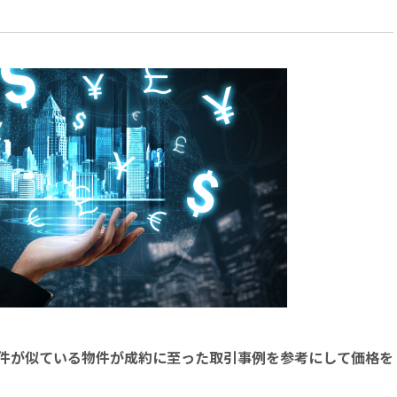
件が似ている物件が成約に至った取引事例を参考にして価格を