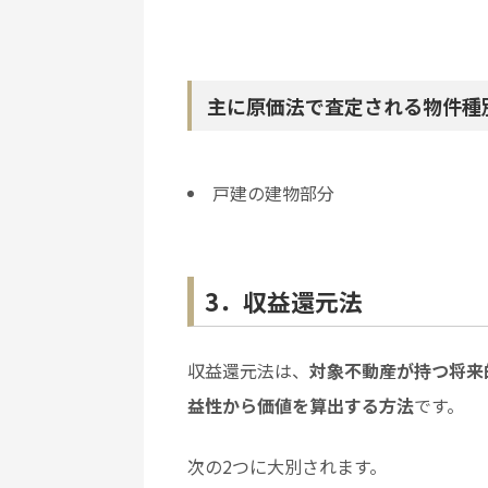
主に原価法で査定される物件種
戸建の建物部分
3．収益還元法
収益還元法は、
対象不動産が持つ将来
益性から価値を算出する方法
です。
次の2つに大別されます。