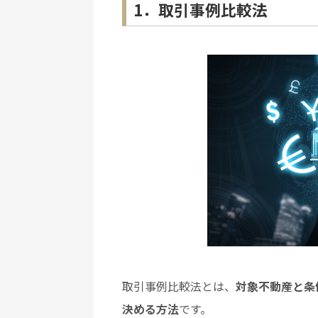
1．取引事例比較法
取引事例比較法とは、
対象不動産と条
決める方法
です。