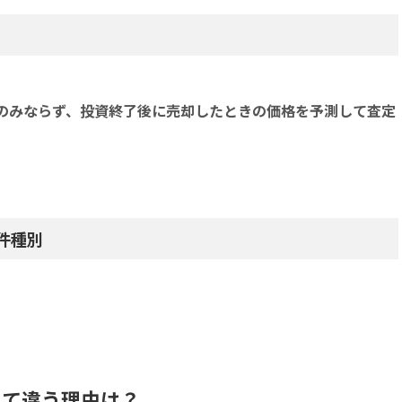
のみならず、投資終了後に売却したときの価格を予測して査定
件種別
って違う理由は？